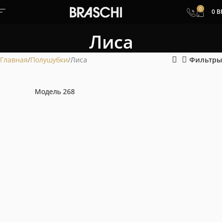
0
0
B
Лиса
Главная
Полушубки
Лиса
Фильтры
Модель 268