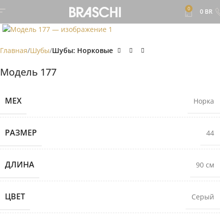
0
0
BR
Главная
Шубы
Шубы: Норковые
Модель 177
МЕХ
Норка
РАЗМЕР
44
ДЛИНА
90 см
ЦВЕТ
Серый