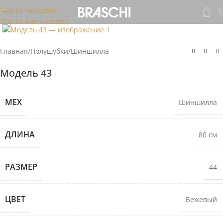
Skip to navigation
Skip to main content
Главная
/
Полушубки
/
Шиншилла
Модель 43
МЕХ
Шиншилла
ДЛИНА
80 см
РАЗМЕР
44
ЦВЕТ
Бежевый