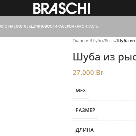
АЯ
О НАС
КОЛЛЕКЦИЯ
НОВОСТИ
РАССРОЧКА
КОНТАКТЫ
Главная
/
Шубы
/
Рысь
/
Шуба из
Шуба из рыс
27,000
Br
МЕХ
РАЗМЕР
ДЛИНА