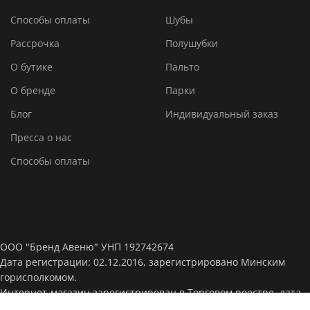
Способы оплаты
Шубы
Рассрочка
Полушубки
О бутике
Пальто
О бренде
Парки
Блог
Индивидуальный заказ
Пресса о нас
Способы оплаты
ООО "Бренд Авеню" УНП 192742674
Дата регистрации: 02.12.2016, зарегистрировано Минским
горисполкомом.
Интернет-магазин зарегистрирован в Торговом реестре, дата
регистрации: 14-04-2022, № 532077.