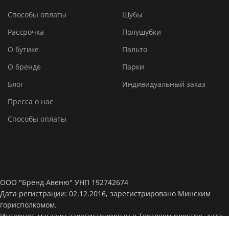
Способы оплаты
Шубы
Рассрочка
Полушубки
О бутике
Пальто
О бренде
Парки
Блог
Индивидуальный заказ
Пресса о нас
Способы оплаты
ООО "Бренд Авеню" УНП 192742674
Дата регистрации: 02.12.2016, зарегистрировано Минским
горисполкомом.
Интернет-магазин зарегистрирован в Торговом реестре, дата
регистрации: 14-04-2022, № 532077.