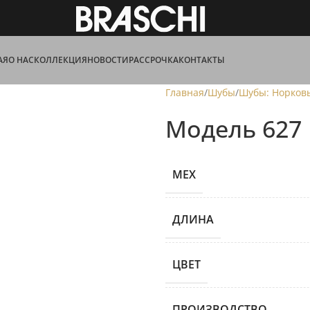
АЯ
О НАС
КОЛЛЕКЦИЯ
НОВОСТИ
РАССРОЧКА
КОНТАКТЫ
Главная
Шубы
Шубы: Норков
Модель 627
МЕХ
ДЛИНА
ЦВЕТ
ПРОИЗВОДСТВО