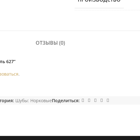
ОТЗЫВЫ (0)
ль 627”
зоваться
.
гория:
Шубы: Норковые
Поделиться: