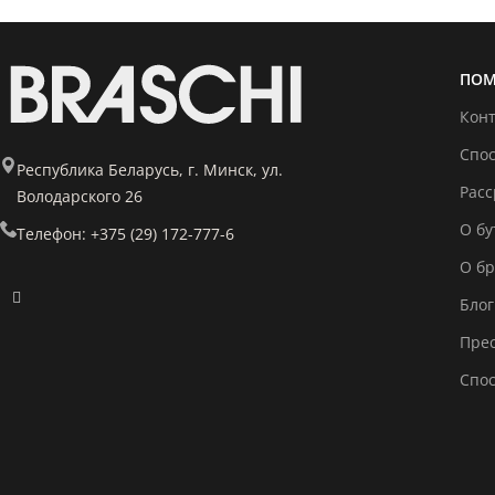
ПОМ
Кон
Спо
Республика Беларусь, г. Минск, ул.
Расс
Володарского 26
О бу
Телефон: +375 (29) 172-777-6
О б
Блог
Прес
Спо