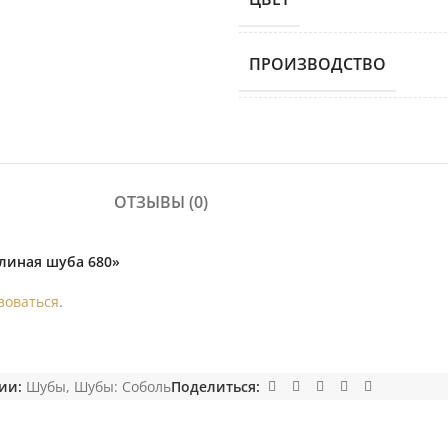
ПРОИЗВОДСТВО
ОТЗЫВЫ (0)
олиная шуба 680»
зоваться
.
ии:
Шубы
,
Шубы: Соболь
Поделиться: