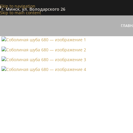
Skip to navigation
г. Минск, ул. Володарского 26
Skip to main content
ГЛАВН