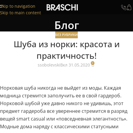
Skip to navigation
Skip to main content
Блог
БЕЗ РУБРИКИ
Шуба из норки: красота и
практичность!
0
ssobolevski
Вкл 31.05.2020
Норковая шуба никогда не выйдет из моды. Каждая
модница стремится заполучить ее в свой гардероб.
Норковой шубой уже давно никого не удивишь, этот
предмет гардероба все увереннее стремится в разряд
вещей smart casual или «повседневная элегантность».
Модные дома наряду с классическими статусными