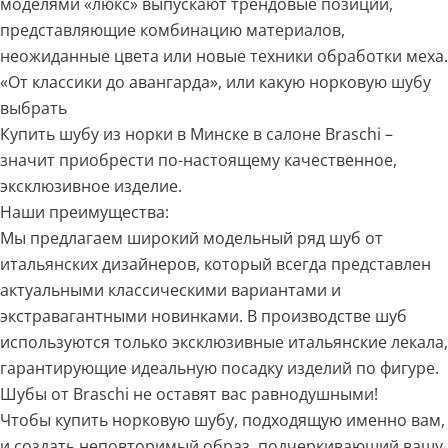
моделями «люкс» выпускают трендовые позиции,
представляющие комбинацию материалов,
неожиданные цвета или новые техники обработки меха.
«От классики до авангарда», или какую норковую шубу
выбрать
Купить шубу из норки в Минске в салоне Braschi –
значит приобрести по-настоящему качественное,
эксклюзивное изделие.
Наши преимущества:
Мы предлагаем широкий модельный ряд шуб от
итальянских дизайнеров, который всегда представлен
актуальными классическими вариантами и
экстравагантными новинками. В производстве шуб
используются только эксклюзивные итальянские лекала,
гарантирующие идеальную посадку изделий по фигуре.
Шубы от Braschi не оставят вас равнодушными!
Чтобы купить норковую шубу, подходящую именно вам,
и создать неповторимый образ, подчеркивающий вашу